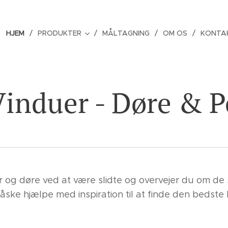
HJEM
PRODUKTER
MÅLTAGNING
OM OS
KONTAK
Vinduer - Døre & P
r og døre ved at være slidte og overvejer du om de 
ske hjælpe med inspiration til at finde den bedste 