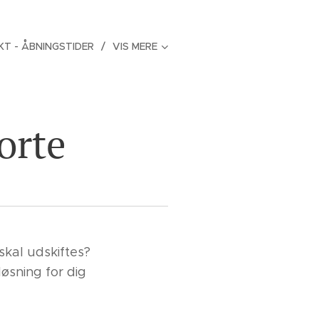
T - ÅBNINGSTIDER
VIS MERE
orte
skal udskiftes?
løsning for dig